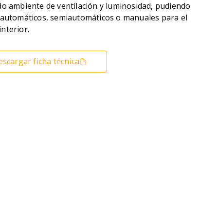
o ambiente de ventilación y luminosidad, pudiendo
automáticos, semiautomáticos o manuales para el
interior.
scargar ficha técnica