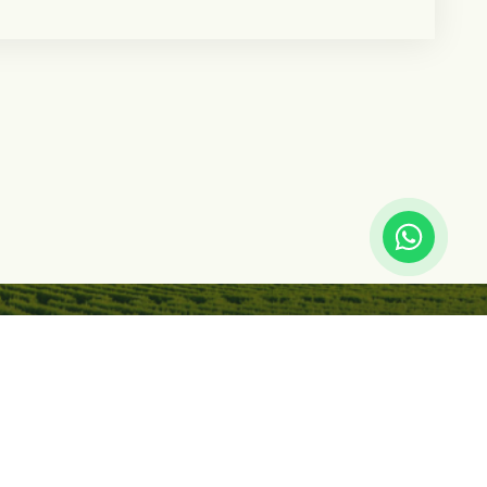
eclamaciones
Síguenos en