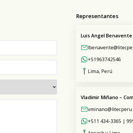
Representantes
Luis Angel Benavente
lbenavente@litecp
+51963742546
Lima, Perú
Vladimir Miñano – Com
vminano@litecperu
+511 434-3365 | 99