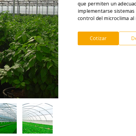
que permiten un adecuad
implementarse sistemas 
control del microclima al 
Cotizar
De