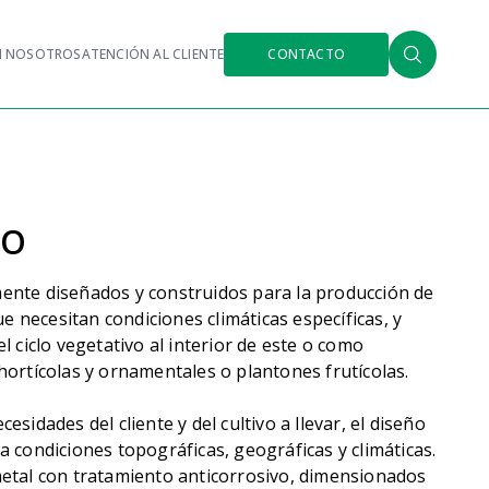
N NOSOTROS
ATENCIÓN AL CLIENTE
CONTACTO
RO
ente diseñados y construidos para la producción de
ue necesitan condiciones climáticas específicas, y
l ciclo vegetativo al interior de este o como
hortícolas y ornamentales o plantones frutícolas.
sidades del cliente y del cultivo a llevar, el diseño
a condiciones topográficas, geográficas y climáticas.
etal con tratamiento anticorrosivo, dimensionados