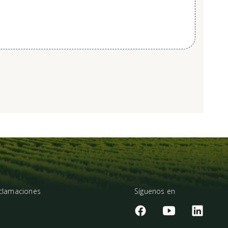
eclamaciones
Síguenos en