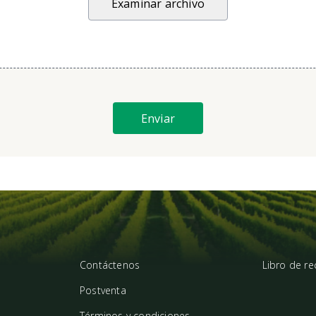
Examinar archivo
Enviar
Contáctenos
Libro de r
Postventa
Términos y condiciones