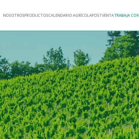
NOSOTROS
PRODUCTOS
CALENDARIO AGRÍCOLA
POSTVENTA
TRABAJA CO