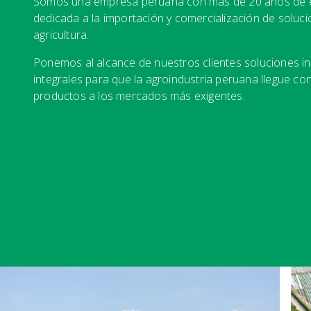
Somos una empresa peruana con más de 20 años de e
dedicada a la importación y comercialización de soluci
agricultura.
Ponemos al alcance de nuestros clientes soluciones i
integrales para que la agroindustria peruana llegue co
productos a los mercados más exigentes.